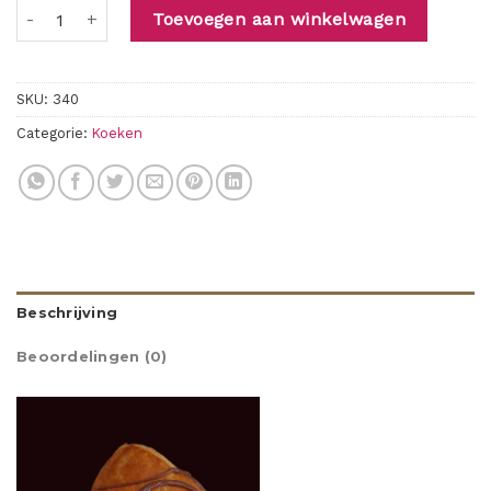
chocoladekoek met banaan aantal
Toevoegen aan winkelwagen
SKU:
340
Categorie:
Koeken
Beschrijving
Beoordelingen (0)