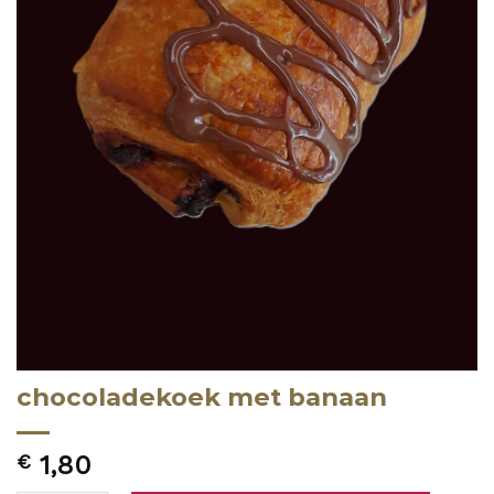
chocoladekoek met banaan
€
1,80