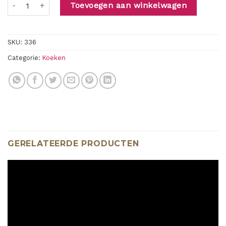
Amandelkoek aantal
Toevoegen aan winkelwagen
SKU:
336
Categorie:
Koeken
GERELATEERDE PRODUCTEN